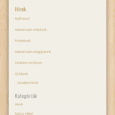
Hírek
Nyílt teszt
Hamarosan indulunk…
Frissítések
Hamarosan megújulunk
Védelmi rendszer
Új képek
... korábbi hírek
Kategóriák
Hírek
Katica cikkei