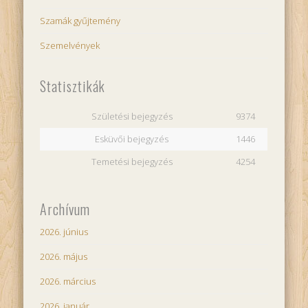
Szamák gyűjtemény
Szemelvények
Statisztikák
Születési bejegyzés
9374
Esküvői bejegyzés
1446
Temetési bejegyzés
4254
Archívum
2026. június
2026. május
2026. március
2026. január