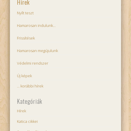
Hírek
Nyílt teszt
Hamarosan indulunk…
Frissítések
Hamarosan megújulunk
Védelmi rendszer
Új képek
... korábbi hírek
Kategóriák
Hírek
Katica cikkei