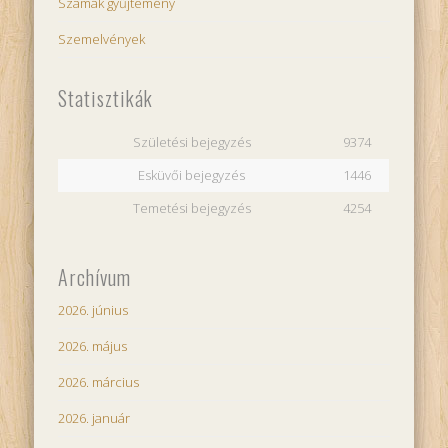
Szamák gyűjtemény
Szemelvények
Statisztikák
Születési bejegyzés
9374
Esküvői bejegyzés
1446
Temetési bejegyzés
4254
Archívum
2026. június
2026. május
2026. március
2026. január