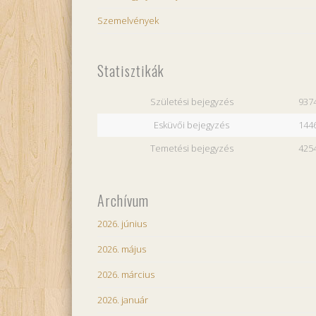
Szemelvények
Statisztikák
Születési bejegyzés
937
Esküvői bejegyzés
144
Temetési bejegyzés
425
Archívum
2026. június
2026. május
2026. március
2026. január