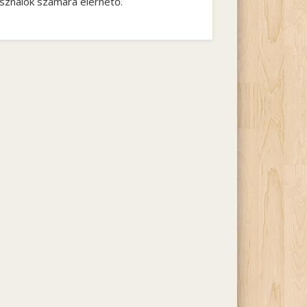
asználók számára elérhető.