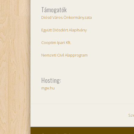
Támogatók
Diósd Város Önkormányzata
Együtt Diósdért Alapítvány
Cooptim Ipari Kft.
Nemzeti Civil Alapprogram
Hosting:
mgw.hu
Sz