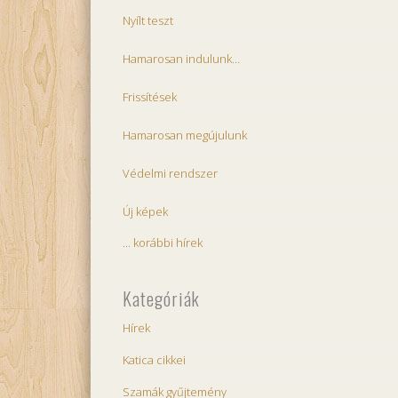
Nyílt teszt
Hamarosan indulunk…
Frissítések
Hamarosan megújulunk
Védelmi rendszer
Új képek
... korábbi hírek
Kategóriák
Hírek
Katica cikkei
Szamák gyűjtemény