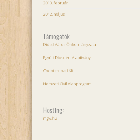
2013. február
2012. május
Támogatók
Diósd Város Önkormányzata
Együtt Diósdért Alapítvány
Cooptim Ipari Kft.
Nemzeti Civil Alapprogram
Hosting:
mgw.hu