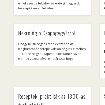
emlékezést a felvidéki és erdélyi magyarok
betelepítésével. Felvidéki …
Nekrológ a Csapágygyárról
E nagy múltú cégnek több évtizeden át
meghatározó szerepe volt községünk életében.
1941-ben négy budapesti lakos Koncz István
mérnök vezetésével elhatározta, hogy …
Receptek, praktikák az 1800-as