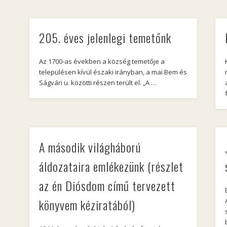
205. éves jelenlegi temetőnk
Az 1700-as években a község temetője a
településen kívül északi irányban, a mai Bem és
Ságvári u. közötti részen terült el. „A …
A második világháború
áldozataira emlékezünk (részlet
az én Diósdom című tervezett
könyvem kéziratából)