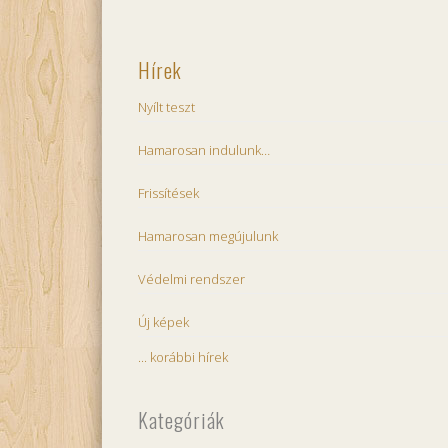
Hírek
Nyílt teszt
Hamarosan indulunk…
Frissítések
Hamarosan megújulunk
Védelmi rendszer
Új képek
... korábbi hírek
Kategóriák