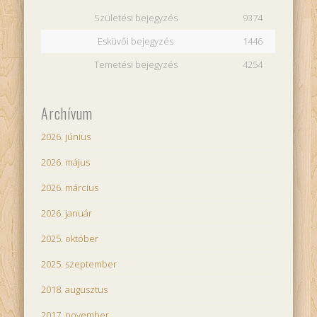
Születési bejegyzés
9374
Esküvői bejegyzés
1446
Temetési bejegyzés
4254
Archívum
2026. június
2026. május
2026. március
2026. január
2025. október
2025. szeptember
2018. augusztus
2017. november