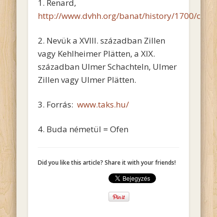
1. Renard,
http://www.dvhh.org/banat/history/1700/colon
2. Nevük a XVIII. században Zillen
vagy Kehlheimer Plätten, a XIX.
században Ulmer Schachteln, Ulmer
Zillen vagy Ulmer Plätten.
3. Forrás:
www.taks.hu/
4. Buda németül = Ofen
Did you like this article? Share it with your friends!