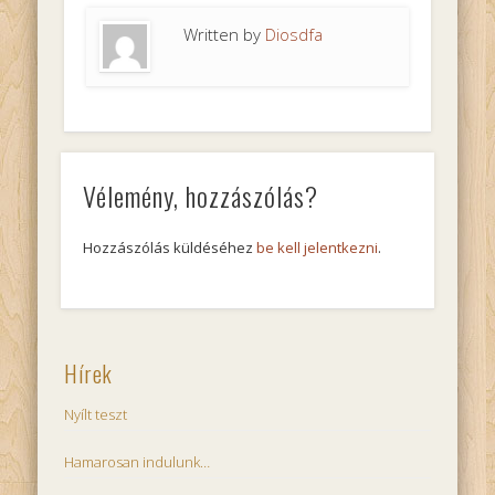
Written by
Diosdfa
Vélemény, hozzászólás?
Hozzászólás küldéséhez
be kell jelentkezni
.
Hírek
Nyílt teszt
Hamarosan indulunk…