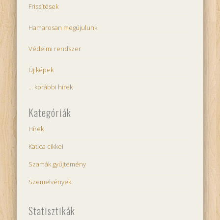
Frissítések
Hamarosan megújulunk
Védelmi rendszer
Új képek
... korábbi hírek
Kategóriák
Hírek
Katica cikkei
Szamák gyűjtemény
Szemelvények
Statisztikák