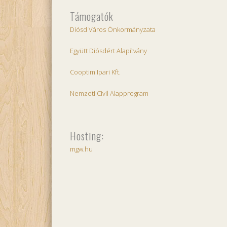
Támogatók
Diósd Város Önkormányzata
Együtt Diósdért Alapítvány
Cooptim Ipari Kft.
Nemzeti Civil Alapprogram
Hosting:
mgw.hu