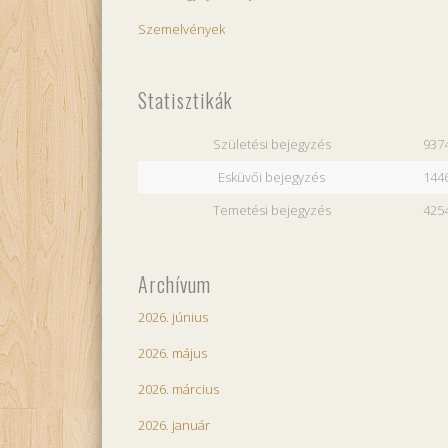
Szemelvények
Statisztikák
Születési bejegyzés
937
Esküvői bejegyzés
144
Temetési bejegyzés
425
Archívum
2026. június
2026. május
2026. március
2026. január