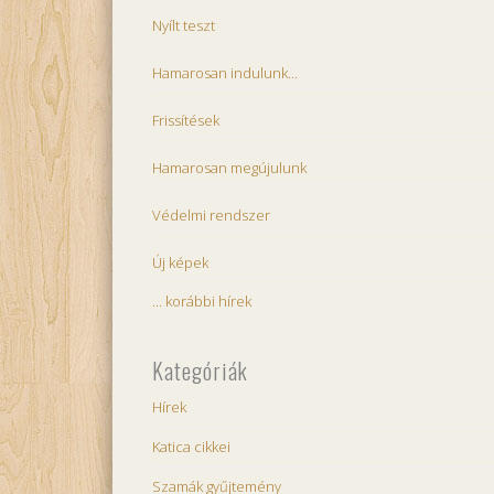
Nyílt teszt
Hamarosan indulunk…
Frissítések
Hamarosan megújulunk
Védelmi rendszer
Új képek
... korábbi hírek
Kategóriák
Hírek
Katica cikkei
Szamák gyűjtemény