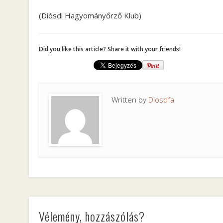
(Diósdi Hagyományőrző Klub)
Did you like this article? Share it with your friends!
Written by
Diosdfa
Vélemény, hozzászólás?