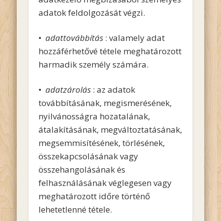
adatok feldolgozását végzi.
•
adattovábbítás
: valamely adat
hozzáférhetővé tétele meghatározott
harmadik személy számára.
•
adatzárolás
: az adatok
továbbításának, megismerésének,
nyilvánosságra hozatalának,
átalakításának, megváltoztatásának,
megsemmisítésének, törlésének,
összekapcsolásának vagy
összehangolásának és
felhasználásának véglegesen vagy
meghatározott időre történő
lehetetlenné tétele.