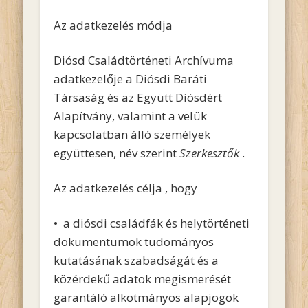
Az adatkezelés módja
Diósd Családtörténeti Archívuma
adatkezelője a Diósdi Baráti
Társaság és az Együtt Diósdért
Alapítvány, valamint a velük
kapcsolatban álló személyek
együttesen, név szerint
Szerkesztők
.
Az adatkezelés célja , hogy
• a diósdi családfák és helytörténeti
dokumentumok tudományos
kutatásának szabadságát és a
közérdekű adatok megismerését
garantáló alkotmányos alapjogok