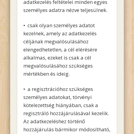
adatkezelés feltételei minden egyes
személyes adatra nézve teljesülnek.
• csak olyan személyes adatot
kezelnek, amely az adatkezelés
céljának megvalósulásához
elengedhetetlen, a cél elérésére
alkalmas, ezeket is csak a cél
megvalósulásához szükséges
mértékben és ideig.
• a regisztrációhoz szükséges
személyes adatokat, törvényi
kötelezettség hiányában, csak a
regisztráló hozzájárulásával kezelik.
Az adatkezeléshez történő
hozzájárulás bármikor módosítható,