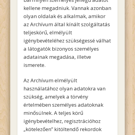
kellene megadniuk. Vannak azonban
olyan oldalak és alkalmak, amikor
az Archívum által kínált szolgáltatás
teljeskörű, elmélyült
igénybevételéhez szükségessé válhat
a látogatók bizonyos személyes
adatainak megadása, illetve
ismerete.
Az Archívum elmélyült
használatához olyan adatokra van
szükség, amelyek a törvény
értelmében személyes adatoknak
minősülnek. A teljes körű
igénybevételhez, regisztrációhoz
„kötelezően” kitöltendő rekordok