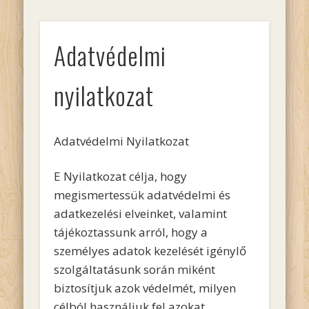
Adatvédelmi
nyilatkozat
Adatvédelmi Nyilatkozat
E Nyilatkozat célja, hogy
megismertessük adatvédelmi és
adatkezelési elveinket, valamint
tájékoztassunk arról, hogy a
személyes adatok kezelését igénylő
szolgáltatásunk során miként
biztosítjuk azok védelmét, milyen
célból használjuk fel azokat.