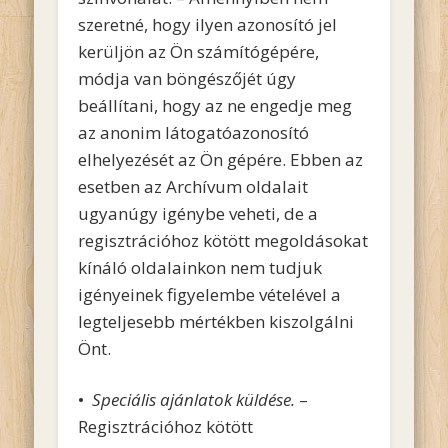
szeretné, hogy ilyen azonosító jel
kerüljön az Ön számítógépére,
módja van böngészőjét úgy
beállítani, hogy az ne engedje meg
az anonim látogatóazonosító
elhelyezését az Ön gépére. Ebben az
esetben az Archívum oldalait
ugyanúgy igénybe veheti, de a
regisztrációhoz kötött megoldásokat
kínáló oldalainkon nem tudjuk
igényeinek figyelembe vételével a
legteljesebb mértékben kiszolgálni
Önt.
•
Speciális ajánlatok küldése.
–
Regisztrációhoz kötött