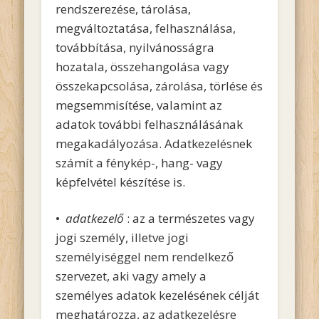
rendszerezése, tárolása,
megváltoztatása, felhasználása,
továbbítása, nyilvánosságra
hozatala, összehangolása vagy
összekapcsolása, zárolása, törlése és
megsemmisítése, valamint az
adatok további felhasználásának
megakadályozása. Adatkezelésnek
számít a fénykép-, hang- vagy
képfelvétel készítése is.
•
adatkezelő
: az a természetes vagy
jogi személy, illetve jogi
személyiséggel nem rendelkező
szervezet, aki vagy amely a
személyes adatok kezelésének célját
meghatározza, az adatkezelésre