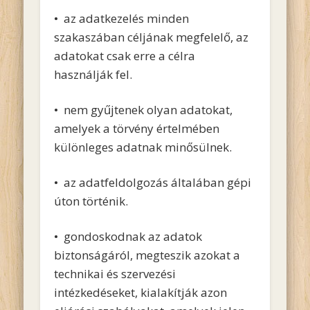
• az adatkezelés minden
szakaszában céljának megfelelő, az
adatokat csak erre a célra
használják fel.
• nem gyűjtenek olyan adatokat,
amelyek a törvény értelmében
különleges adatnak minősülnek.
• az adatfeldolgozás általában gépi
úton történik.
• gondoskodnak az adatok
biztonságáról, megteszik azokat a
technikai és szervezési
intézkedéseket, kialakítják azon