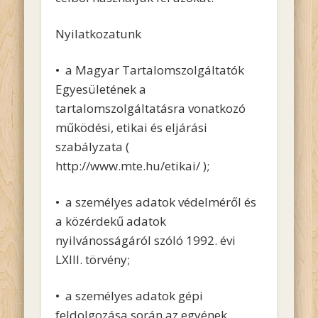
Nyilatkozatunk
• a Magyar Tartalomszolgáltatók
Egyesületének a
tartalomszolgáltatásra vonatkozó
működési, etikai és eljárási
szabályzata (
http://www.mte.hu/etikai/ );
• a személyes adatok védelméről és
a közérdekű adatok
nyilvánosságáról szóló 1992. évi
LXIII. törvény;
• a személyes adatok gépi
feldolgozása során az egyének