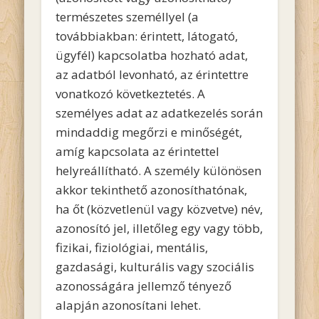
természetes személlyel (a
továbbiakban: érintett, látogató,
ügyfél) kapcsolatba hozható adat,
az adatból levonható, az érintettre
vonatkozó következtetés. A
személyes adat az adatkezelés során
mindaddig megőrzi e minőségét,
amíg kapcsolata az érintettel
helyreállítható. A személy különösen
akkor tekinthető azonosíthatónak,
ha őt (közvetlenül vagy közvetve) név,
azonosító jel, illetőleg egy vagy több,
fizikai, fiziológiai, mentális,
gazdasági, kulturális vagy szociális
azonosságára jellemző tényező
alapján azonosítani lehet.