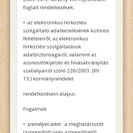
foglalt rendelkezések;
• az elektronikus hírközlési
szolgáltató adatkezelésének különös
feltételeiről, az elektronikus
hírközlési szolgáltatások
adatbiztonságáról, valamint az
azonosítókijelzés és hívásátirányítás
szabályairól szóló 226/2003. (XII.
13.) kormányrendelet
rendelkezésein alapul.
Fogalmak
•
személyes adat
: a meghatározott
(azonosított vagy azonosítható)