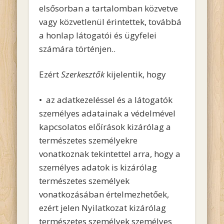
elsősorban a tartalomban közvetve
vagy közvetlenül érintettek, továbbá
a honlap látogatói és ügyfelei
számára történjen..
Ezért
Szerkesztők
kijelentik, hogy
• az adatkezeléssel és a látogatók
személyes adatainak a védelmével
kapcsolatos előírások kizárólag a
természetes személyekre
vonatkoznak tekintettel arra, hogy a
személyes adatok is kizárólag
természetes személyek
vonatkozásában értelmezhetőek,
ezért jelen Nyilatkozat kizárólag
természetes személyek személyes