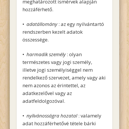
meghatározott ismérvek alapján
hozzáférhető.
•
adatállomány
: az egy nyilvántartó
rendszerben kezelt adatok
összessége.
•
harmadik személy
: olyan
természetes vagy jogi személy,
illetve jogi személyiséggel nem
rendelkező szervezet, amely vagy aki
nem azonos az érintettel, az
adatkezelővel vagy az
adatfeldolgozóval.
•
nyilvánosságra hozatal
: valamely
adat hozzáférhetővé tétele bárki