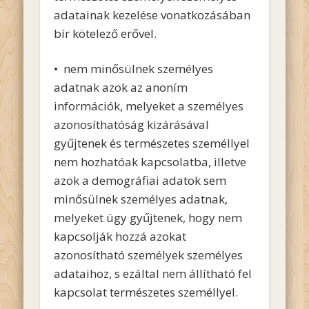
adatainak kezelése vonatkozásában
bír kötelező erővel.
• nem minősülnek személyes
adatnak azok az anoním
információk, melyeket a személyes
azonosíthatóság kizárásával
gyűjtenek és természetes személlyel
nem hozhatóak kapcsolatba, illetve
azok a demográfiai adatok sem
minősülnek személyes adatnak,
melyeket úgy gyűjtenek, hogy nem
kapcsolják hozzá azokat
azonosítható személyek személyes
adataihoz, s ezáltal nem állítható fel
kapcsolat természetes személlyel.