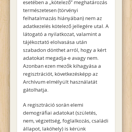
esetében a „kötelező” meghatározás
természetesen (törvényi
felhatalmazás hiányában) nem az
adatkezelés kötelező jellegére utal. A
látogató a nyilatkozat, valamint a
tájékoztató elolvasása után
szabadon dönthet arról, hogy a kért
adatokat megadja-e avagy nem.
Azonban ezen mezők kihagyása a
regisztrációt, következésképp az
Archívum elmélyült használatát
gátolhatja.
A regisztráció során elemi
demográfiai adatokat (születés,
nem, végzettség, foglalkozás, családi
állapot, lakóhely) is kérünk