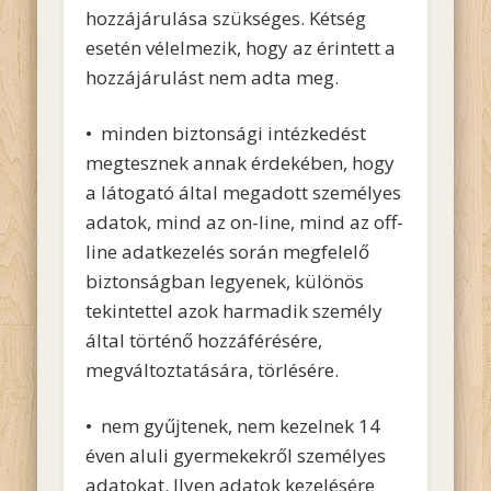
hozzájárulása szükséges. Kétség
esetén vélelmezik, hogy az érintett a
hozzájárulást nem adta meg.
• minden biztonsági intézkedést
megtesznek annak érdekében, hogy
a látogató által megadott személyes
adatok, mind az on-line, mind az off-
line adatkezelés során megfelelő
biztonságban legyenek, különös
tekintettel azok harmadik személy
által történő hozzáférésére,
megváltoztatására, törlésére.
• nem gyűjtenek, nem kezelnek 14
éven aluli gyermekekről személyes
adatokat. Ilyen adatok kezelésére