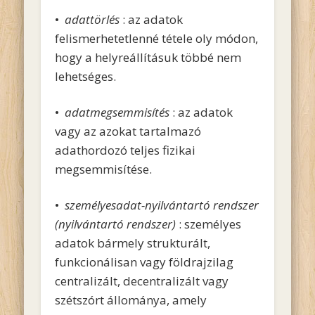
•
adattörlés
: az adatok
felismerhetetlenné tétele oly módon,
hogy a helyreállításuk többé nem
lehetséges.
•
adatmegsemmisítés
: az adatok
vagy az azokat tartalmazó
adathordozó teljes fizikai
megsemmisítése.
•
személyesadat-nyilvántartó rendszer
(nyilvántartó rendszer)
: személyes
adatok bármely strukturált,
funkcionálisan vagy földrajzilag
centralizált, decentralizált vagy
szétszórt állománya, amely