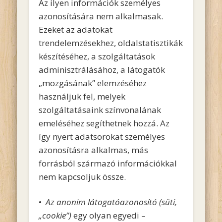
Az ilyen információk személyes
azonosítására nem alkalmasak.
Ezeket az adatokat
trendelemzésekhez, oldalstatisztikák
készítéséhez, a szolgáltatások
adminisztrálásához, a látogatók
„mozgásának” elemzéséhez
használjuk fel, melyek
szolgáltatásaink színvonalának
emeléséhez segíthetnek hozzá. Az
így nyert adatsorokat személyes
azonosításra alkalmas, más
forrásból származó információkkal
nem kapcsoljuk össze.
•
Az anonim látogatóazonosító (süti,
„cookie”)
egy olyan egyedi –