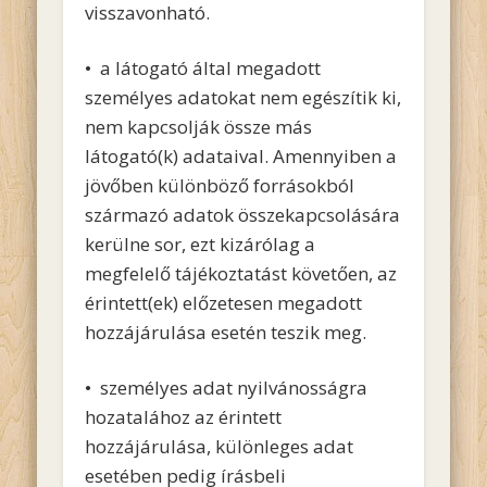
visszavonható.
• a látogató által megadott
személyes adatokat nem egészítik ki,
nem kapcsolják össze más
látogató(k) adataival. Amennyiben a
jövőben különböző forrásokból
származó adatok összekapcsolására
kerülne sor, ezt kizárólag a
megfelelő tájékoztatást követően, az
érintett(ek) előzetesen megadott
hozzájárulása esetén teszik meg.
• személyes adat nyilvánosságra
hozatalához az érintett
hozzájárulása, különleges adat
esetében pedig írásbeli