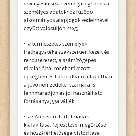
érvényesítése a személyiséghez és a
személyes adatokhoz fűződő
alkotmányos alapjogok védelmével
együtt valósuljon meg;
• a természetes személyek
irathagyatéka szakszerűen kezelt és
rendszerezett, a számítógépes
tárolás által meghatározott
épségben és használható állapotban
a jövő nemzedékei számára is
fennmaradjon és jól használható
forrásanyaggá váljék;
• az Archívum tartalmának
kialakítása, fejlesztése, megőrzése
és hozzáférhetősége biztosítása