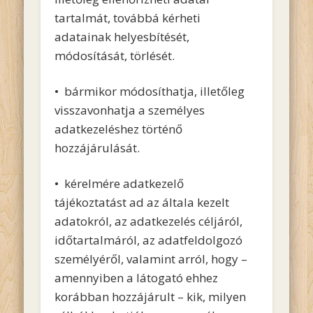
tartalmát, továbbá kérheti
adatainak helyesbítését,
módosítását, törlését.
• bármikor módosíthatja, illetőleg
visszavonhatja a személyes
adatkezeléshez történő
hozzájárulását.
• kérelmére adatkezelő
tájékoztatást ad az általa kezelt
adatokról, az adatkezelés céljáról,
időtartalmáról, az adatfeldolgozó
személyéről, valamint arról, hogy –
amennyiben a látogató ehhez
korábban hozzájárult – kik, milyen