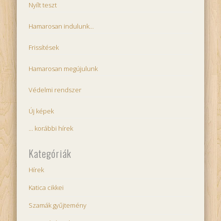
Nyílt teszt
Hamarosan indulunk…
Frissítések
Hamarosan megújulunk
Védelmi rendszer
Új képek
... korábbi hírek
Kategóriák
Hírek
Katica cikkei
Szamák gyűjtemény