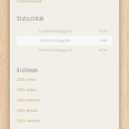
Szemelvények
Statisztikák
Születési bejegyzés
9374
Esküvői bejegyzés
1446
Temetési bejegyzés
4254
Archívum
2026. június
2026. május
2026. március
2026. január
2025. október