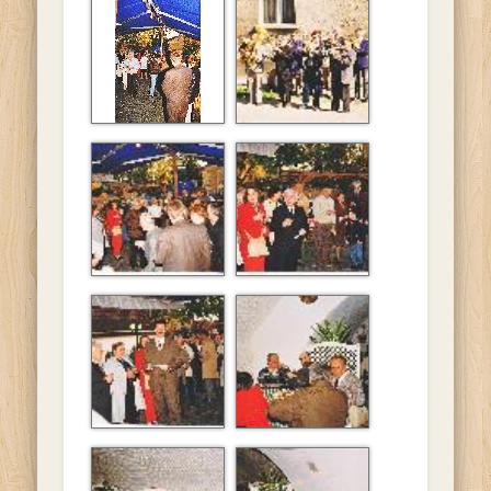
belsõ
társaság látogatása
Soroksáron.
A diósdi baráti
Zenés fogadtatás
társaság látogatása
Soroksáron.
A diósdi baráti
A diósdi baráti
társaság látogatása
társaság látogatása
Soroksáron.
Soroksáron.
A diósdi baráti
A diósdi baráti
társaság látogatása
társaság látogatása