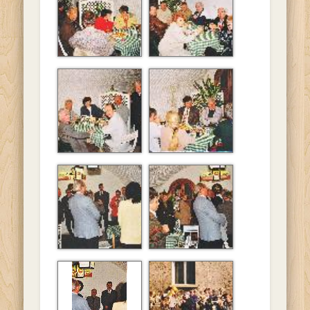
Soroksáron.
Soroksáron.
A diósdi baráti
A diósdi baráti
társaság látogatása
társaság látogatása
Soroksáron.
Soroksáron.
A diósdi baráti
A diósdi baráti
társaság látogatása
társaság látogatása
Soroksáron.
Soroksáron.
A diósdi baráti
A diósdi baráti
társaság látogatása
társaság látogatása
Soroksáron.
Soroksáron.