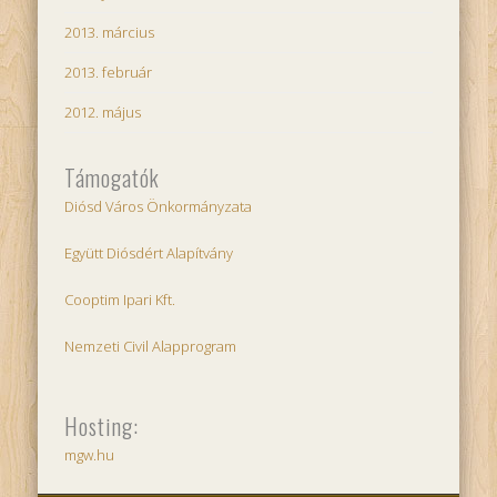
2013. március
2013. február
2012. május
Támogatók
Diósd Város Önkormányzata
Együtt Diósdért Alapítvány
Cooptim Ipari Kft.
Nemzeti Civil Alapprogram
Hosting:
mgw.hu