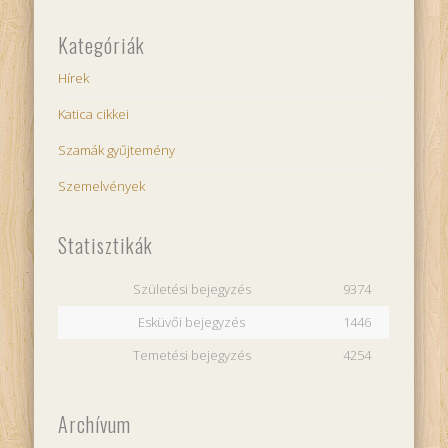
Kategóriák
Hírek
Katica cikkei
Szamák gyűjtemény
Szemelvények
Statisztikák
Születési bejegyzés
9374
Esküvői bejegyzés
1446
Temetési bejegyzés
4254
Archívum